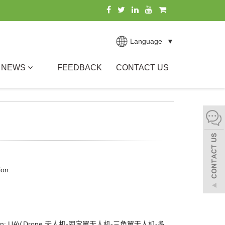
Language
▼
NEWS
FEEDBACK
CONTACT US
ion:
ption: UAV,Drone,无人机-固定翼无人机-三角翼无人机-多