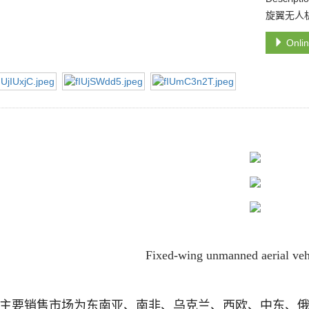
旋翼无人机
Onlin
Fixed-wing unmanned aerial ve
主要销售市场为东南亚、南非、乌克兰、西欧、
中东、俄