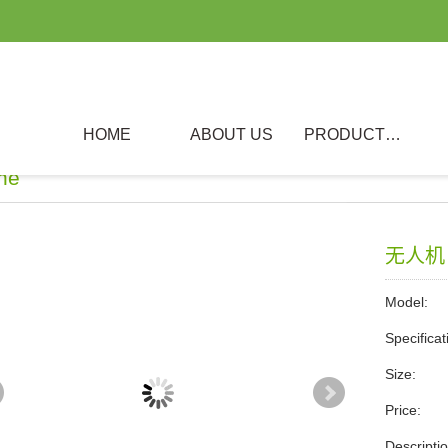
HOME
ABOUT US
PRODUCTS
ne
无人机
Model:
Specificat
Size:
Price:
Descri