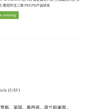
-聚双环戊二烯-PDCPD产品研发
e ordering
hicle (UAV)
罗斯、英国、墨西哥、荷兰和美国 。