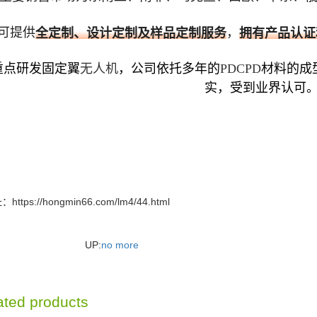
可提供
，
全定制、设计定制及样品定制服务
拥有产品认证
重点研发固定翼
无人机
，公司依托多年的
PDCPD
材料的成
实，受到业界认可
址：
https://hongmin66.com/lm4/44.html
UP:
no more
ated products