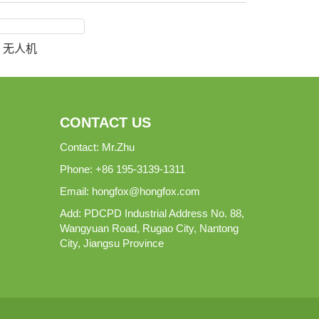
无人机
CONTACT US
Contact: Mr.Zhu
Phone: +86 195-3139-1311
Email:
hongfox@hongfox.com
Add: PDCPD Industrial Address No. 88,
Wangyuan Road, Rugao City, Nantong
City, Jiangsu Province